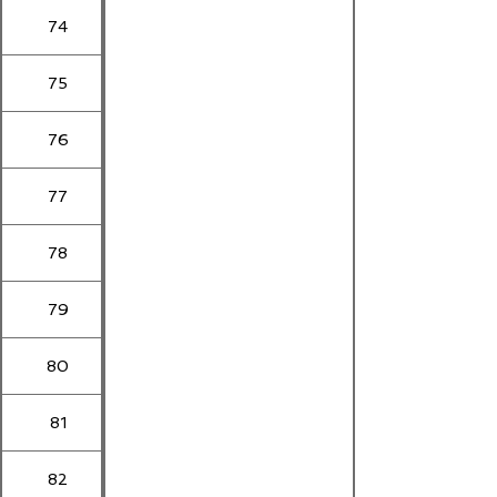
74
75
76
77
78
79
80
81
82