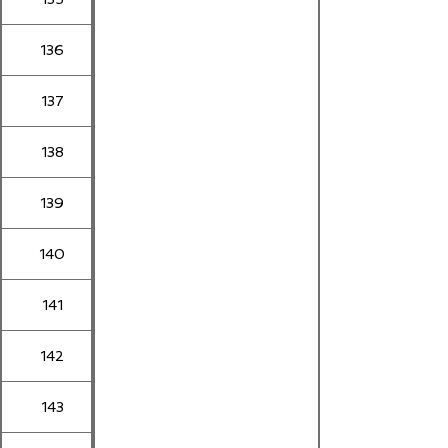
136
137
138
139
140
141
142
143