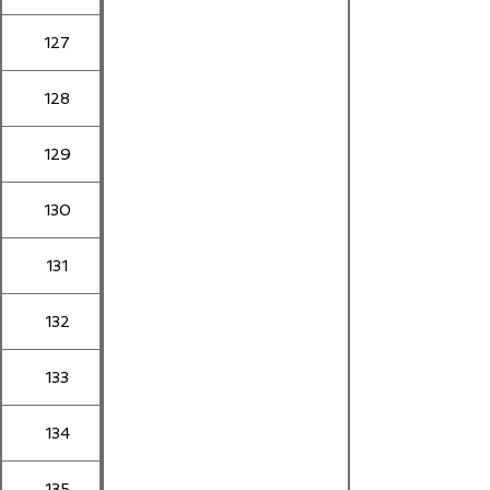
127
128
129
130
131
132
133
134
135