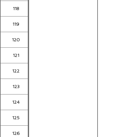
118
119
120
121
122
123
124
125
126