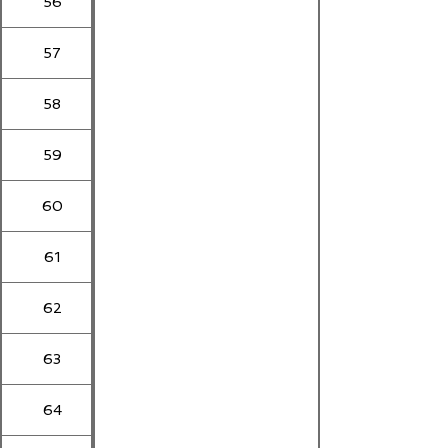
56
57
58
59
60
61
62
63
64