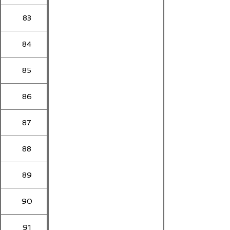
83
84
85
86
87
88
89
90
91