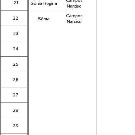
Campos
21
Sônia Regina
Narciso
Campos
22
Sônia
Narciso
23
24
25
26
27
28
29