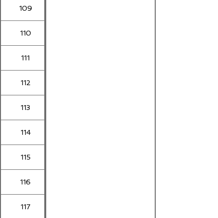
109
110
111
112
113
114
115
116
117