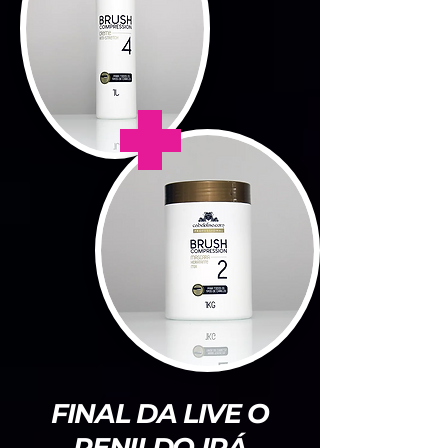
+
FINAL DA LIVE O
RENILDO IRÁ