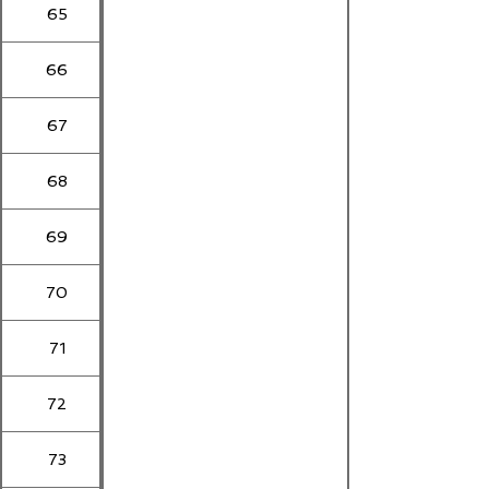
65
66
67
68
69
70
71
72
73